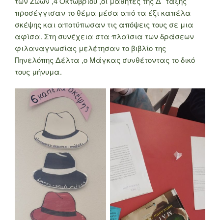
των Ζώων ,4 Οκτωβρίου ,οι μαθητές της Δ΄ τάξης
προσέγγισαν το θέμα μέσα από τα έξι καπέλα
σκέψης και αποτύπωσαν τις απόψεις τους σε μια
αφίσα. Στη συνέχεια στα πλαίσια των δράσεων
φιλαναγνωσίας μελέτησαν το βιβλίο της
Πηνελόπης Δέλτα ,ο Μάγκας συνθέτοντας το δικό
τους μήνυμα.