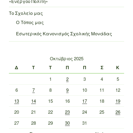
«Ενεργού Πολίτη»
Το Σχολείο μας
Ο Τόπος μας
Εσωτερικός Κανονισμός Σχολικής Μονάδας
Οκτώβριος 2025
Δ
Τ
Τ
Π
Π
Σ
Κ
1
2
3
4
5
6
7
8
9
10
11
12
13
14
15
16
17
18
19
20
21
22
23
24
25
26
27
28
29
30
31