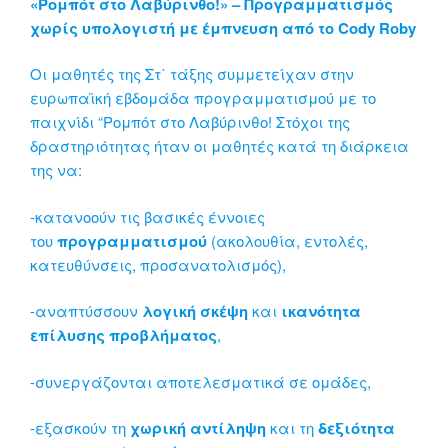
«Ρομπότ στο Λαβύρινθο!» – Προγραμματισμός
χωρίς υπολογιστή με έμπνευση από το Cody Roby
Οι μαθητές της Στ΄ τάξης συμμετείχαν στην
ευρωπαϊκή εβδομάδα προγραμματισμού με το
παιχνίδι “Ρομπότ στο Λαβύρινθο! Στόχοι της
δραστηριότητας ήταν οι μαθητές κατά τη διάρκεια
της να:
-κατανοούν τις βασικές έννοιες
του
προγραμματισμού
(ακολουθία, εντολές,
κατευθύνσεις, προσανατολισμός),
-αναπτύσσουν
λογική σκέψη
και
ικανότητα
επίλυσης προβλήματος
,
-συνεργάζονται αποτελεσματικά σε ομάδες,
-εξασκούν τη
χωρική αντίληψη
και τη
δεξιότητα