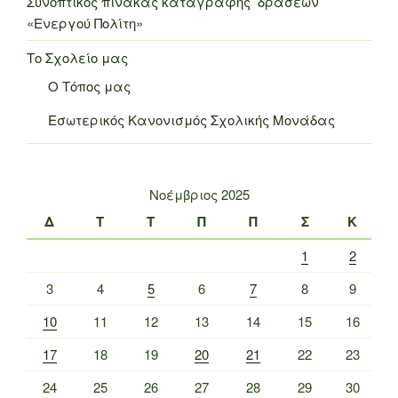
Συνοπτικός πίνακας καταγραφής δράσεων
«Ενεργού Πολίτη»
Το Σχολείο μας
Ο Τόπος μας
Εσωτερικός Κανονισμός Σχολικής Μονάδας
Νοέμβριος 2025
Δ
Τ
Τ
Π
Π
Σ
Κ
1
2
3
4
5
6
7
8
9
10
11
12
13
14
15
16
17
18
19
20
21
22
23
24
25
26
27
28
29
30