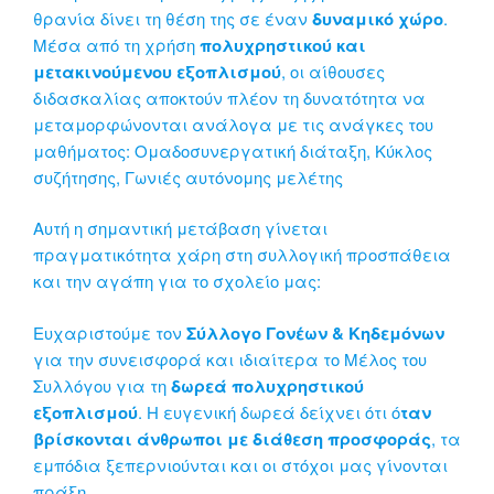
θρανία δίνει τη θέση της σε έναν
δυναμικό χώρο
.
Μέσα από τη χρήση
πολυχρηστικού και
μετακινούμενου εξοπλισμού
, οι αίθουσες
διδασκαλίας αποκτούν πλέον τη δυνατότητα να
μεταμορφώνονται ανάλογα με τις ανάγκες του
μαθήματος: Ομαδοσυνεργατική διάταξη, Κύκλος
συζήτησης, Γωνιές αυτόνομης μελέτης
Αυτή η σημαντική μετάβαση γίνεται
πραγματικότητα χάρη στη συλλογική προσπάθεια
και την αγάπη για το σχολείο μας:
Ευχαριστούμε τον
Σύλλογο Γονέων & Κηδεμόνων
για την συνεισφορά και ιδιαίτερα το Μέλος του
Συλλόγου για τη
δωρεά πολυχρηστικού
εξοπλισμού
. Η ευγενική δωρεά δείχνει ότι ό
ταν
βρίσκονται άνθρωποι με διάθεση προσφοράς
, τα
εμπόδια ξεπερνιούνται και οι στόχοι μας γίνονται
πράξη.