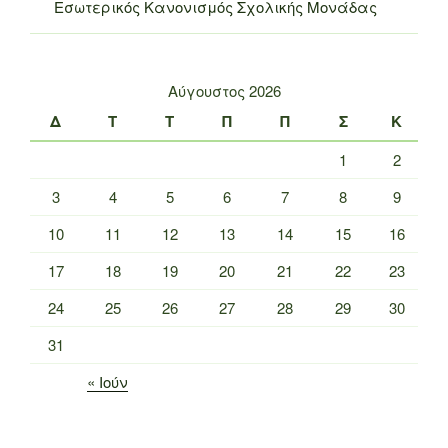
Εσωτερικός Κανονισμός Σχολικής Μονάδας
Αύγουστος 2026
Δ
Τ
Τ
Π
Π
Σ
Κ
1
2
3
4
5
6
7
8
9
10
11
12
13
14
15
16
17
18
19
20
21
22
23
24
25
26
27
28
29
30
31
« Ιούν