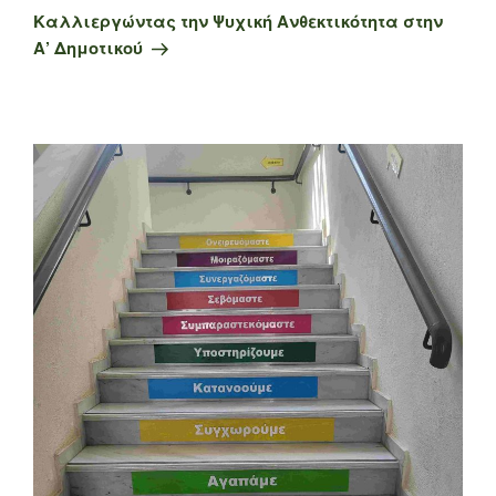
άρθρο
Καλλιεργώντας την Ψυχική Ανθεκτικότητα στην
Α’ Δημοτικού