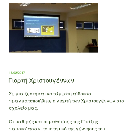
ΔΗΜΟΣΙΕΎΤΗΚΕ
16/02/2017
ΣΤΙΣ
Γιορτή Χριστουγέννων
Σε μια ζεστή και κατάμεστη αίθουσα
πραγματοποιήθηκε η γιορτή των Χριστουγέννων στο
σχολείο μας.
Οι μαθητές και οι μαθήτριες της Γ΄τάξης
παρουσίασαν το ιστορικό της γέννησης του