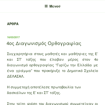
Μενού
ΆΡΘΡΑ
ΔΗΜΟΣΙΕΎΤΗΚΕ
16/03/2017
ΣΤΙΣ
4ος Διαγωνισμός Ορθογραφίας
Συγχαρητήρια στους μαθητές και μαθήτριες της Ε’
και ΣΤ’ τάξης που έλαβαν μέρος στον 4ο
διαγωνισμό ορθογραφίας “Γυρίζω την Ελλάδα με
ένα γράμμα” που προκήρυξε το Δημοτικό Σχολείο
ΔΕΛΑΣΑΛ.
Η συμμετοχή αποτέλεσε πρωτοβουλία των
δασκάλων της Ε’ και ΣΤ’ τάξης.
Στην τρίτη φάση του διαγωνισμού συμμετείχαν οι