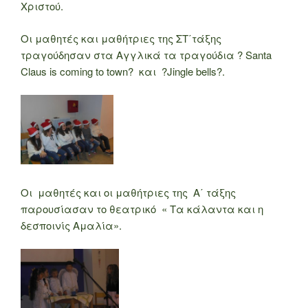
Χριστού.
Οι μαθητές και μαθήτριες της ΣΤ΄τάξης
τραγούδησαν στα Αγγλικά τα τραγούδια ? Santa
Claus is coming to town? και ?Jingle bells?.
Οι μαθητές και οι μαθήτριες της Α΄ τάξης
παρουσίασαν το θεατρικό « Τα κάλαντα και η
δεσποινίς Αμαλία».