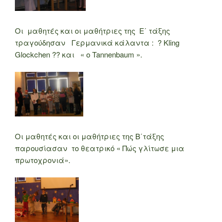
Οι μαθητές και οι μαθήτριες της Ε΄ τάξης
τραγούδησαν Γερμανικά κάλαντα : ? Kling
Glockchen ?? και « ο Tannenbaum ».
Οι μαθητές και οι μαθήτριες της Β΄τάξης
παρουσίασαν το θεατρικό « Πώς γλίτωσε μια
πρωτοχρονιά».