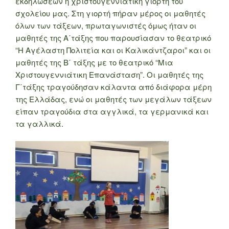
εκδηλώσεων η χριστουγεννιάτικη γιορτή του
σχολείου μας. Στη γιορτή πήραν μέρος οι μαθητές
όλων των τάξεων, πρωταγωνιστές όμως ήταν οι
μαθητές της Α΄τάξης που παρουσίασαν το θεατρικό
“Η Αγέλαστη Πολιτεία και οι Καλικάντζαροι” και οι
μαθητές της Β΄ τάξης με το θεατρικό “Μια
Χριστουγεννιάτικη Επανάσταση”. Οι μαθητές της
Γ΄τάξης τραγούδησαν κάλαντα από διάφορα μέρη
της Ελλάδας, ενώ οι μαθητές των μεγάλων τάξεων
είπαν τραγούδια στα αγγλικά, τα γερμανικά και
τα γαλλικά.