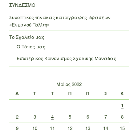
ΣΥΝΔΕΣΜΟΙ
Συνοπτικός πίνακας καταγραφής δράσεων
«Ενεργού Πολίτη»
Το Σχολείο μας
Ο Τόπος μας
Εσωτερικός Κανονισμός Σχολικής Μονάδας
Μάιος 2022
Δ
Τ
Τ
Π
Π
Σ
Κ
1
2
3
4
5
6
7
8
9
10
11
12
13
14
15