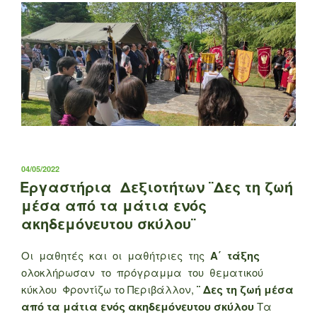
ΔΗΜΟΣΙΕΎΤΗΚΕ
04/05/2022
ΣΤΙΣ
Εργαστήρια Δεξιοτήτων ¨Δες τη ζωή
μέσα από τα μάτια ενός
ακηδεμόνευτου σκύλου¨
Οι μαθητές και οι μαθήτριες της
Α΄ τάξης
ολοκλήρωσαν το πρόγραμμα του θεματικού
κύκλου Φροντίζω το Περιβάλλον,
¨ Δες τη ζωή μέσα
από τα μάτια ενός ακηδεμόνευτου σκύλου
Τα