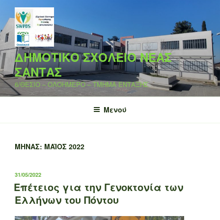
Μετάβαση
στο
περιεχόμενο
ΔΗΜΟΤΙΚΟ ΣΧΟΛΕΙΟ ΝΕΑΣ
ΣΑΝΤΑΣ
6/ΘΕΣΙΟ – ΟΛΟΗΜΕΡΟ – ΤΜΗΜΑ ΕΝΤΑΞΗΣ
Μενού
ΜΉΝΑΣ:
ΜΆΙΟΣ 2022
ΔΗΜΟΣΙΕΎΤΗΚΕ
31/05/2022
ΣΤΙΣ
Επέτειος για την Γενοκτονία των
Ελλήνων του Πόντου