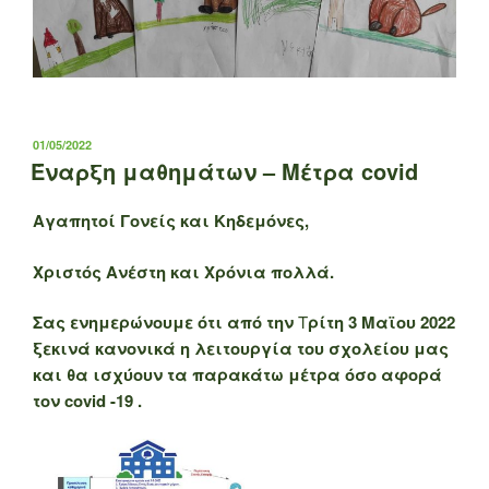
ΔΗΜΟΣΙΕΎΤΗΚΕ
01/05/2022
ΣΤΙΣ
Έναρξη μαθημάτων – Mέτρα covid
Αγαπητοί Γονείς και Κηδεμόνες,
Χριστός Ανέστη και Χρόνια πολλά.
Σας ενημερώνουμε ότι από την
Τ
ρίτη 3 Μαϊου 2022
ξεκινά κανονικά η λειτουργία του σχολείου μας
και θα ισχύουν τα παρακάτω μέτρα όσο αφορά
τον covid -19 .