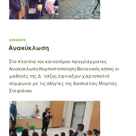
ΔΗΜΟΣΙΕΎΤΗΚΕ
22/04/2018
ΣΤΙΣ
Ανακύκλωση
Στο πλαίσιο του καινοτόμου προγράμματος
Ανακύκλωση-Κομποστοποίηση-Βοτανικός κήπος οι
μαθητές της Δ΄ τάξης έφτιαξαν χαρτοπολτό
σύμφωνα με τις οδηγίες της δασκάλας Μαρίας
Στεφάνου