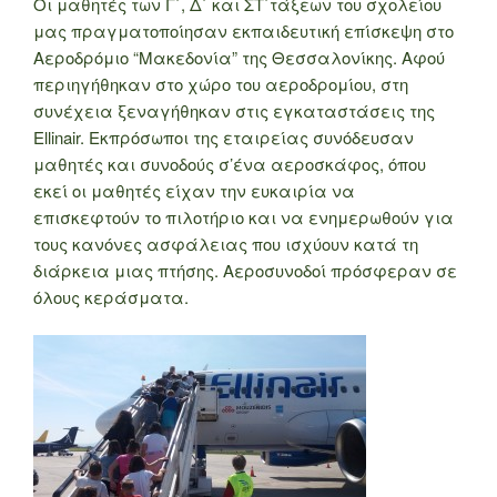
Οι μαθητές των Γ΄, Δ΄ και ΣΤ΄τάξεων του σχολείου
μας πραγματοποίησαν εκπαιδευτική επίσκεψη στο
Αεροδρόμιο “Μακεδονία” της Θεσσαλονίκης. Αφού
περιηγήθηκαν στο χώρο του αεροδρομίου, στη
συνέχεια ξεναγήθηκαν στις εγκαταστάσεις της
Ellinair. Εκπρόσωποι της εταιρείας συνόδευσαν
μαθητές και συνοδούς σ’ένα αεροσκάφος, όπου
εκεί οι μαθητές είχαν την ευκαιρία να
επισκεφτούν το πιλοτήριο και να ενημερωθούν για
τους κανόνες ασφάλειας που ισχύουν κατά τη
διάρκεια μιας πτήσης. Αεροσυνοδοί πρόσφεραν σε
όλους κεράσματα.