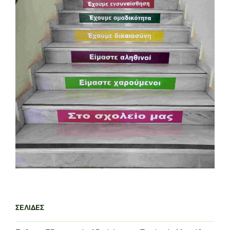
ΣΕΛΊΔΕΣ