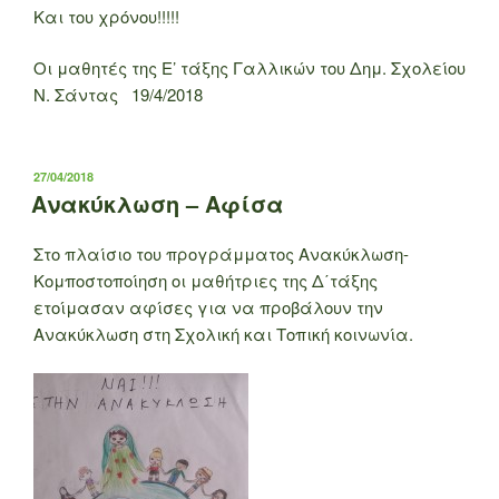
Και του χρόνου!!!!!
Οι μαθητές της Ε’ τάξης Γαλλικών του Δημ. Σχολείου
Ν. Σάντας 19/4/2018
ΔΗΜΟΣΙΕΎΤΗΚΕ
27/04/2018
ΣΤΙΣ
Ανακύκλωση – Αφίσα
Στο πλαίσιο του προγράμματος Ανακύκλωση-
Κομποστοποίηση οι μαθήτριες της Δ΄τάξης
ετοίμασαν αφίσες για να προβάλουν την
Ανακύκλωση στη Σχολική και Τοπική κοινωνία.