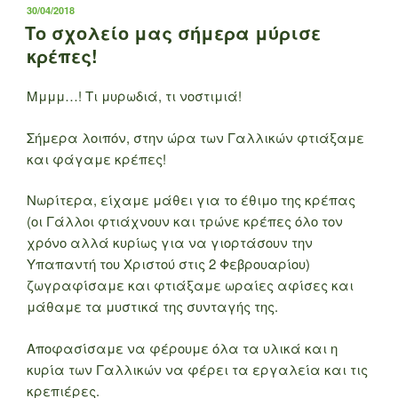
ΔΗΜΟΣΙΕΎΤΗΚΕ
30/04/2018
ΣΤΙΣ
Το σχολείο μας σήμερα μύρισε
κρέπες!
Μμμμ…! Τι μυρωδιά, τι νοστιμιά!
Σήμερα λοιπόν, στην ώρα των Γαλλικών φτιάξαμε
και φάγαμε κρέπες!
Νωρίτερα, είχαμε μάθει για το έθιμο της κρέπας
(οι Γάλλοι φτιάχνουν και τρώνε κρέπες όλο τον
χρόνο αλλά κυρίως για να γιορτάσουν την
Υπαπαντή του Χριστού στις 2 Φεβρουαρίου)
ζωγραφίσαμε και φτιάξαμε ωραίες αφίσες και
μάθαμε τα μυστικά της συνταγής της.
Αποφασίσαμε να φέρουμε όλα τα υλικά και η
κυρία των Γαλλικών να φέρει τα εργαλεία και τις
κρεπιέρες.