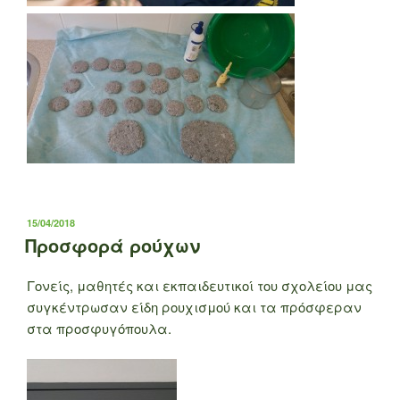
ΔΗΜΟΣΙΕΎΤΗΚΕ
15/04/2018
ΣΤΙΣ
Προσφορά ρούχων
Γονείς, μαθητές και εκπαιδευτικοί του σχολείου μας
συγκέντρωσαν είδη ρουχισμού και τα πρόσφεραν
στα προσφυγόπουλα.