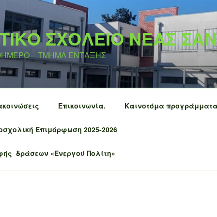
ΤΙΚΟ ΣΧΟΛΕΙΟ ΝΕΑΣ ΣΑ
ΛΟΗΜΕΡΟ – ΤΜΗΜΑ ΕΝΤΑΞΗΣ
ακοινώσεις
Επικοινωνία.
Καινοτόμα προγράμματ
οσχολική Επιμόρφωση 2025-2026
φής δράσεων «Ενεργού Πολίτη»