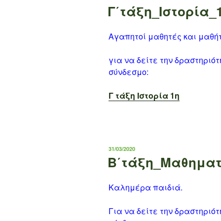
ΣΤΙΣ
Γ΄τάξη_Ιστορία_
Αγαπητοί μαθητές και μαθή
για να δείτε την δραστηριό
σύνδεσμο:
Γ τάξη Ιστορία 1η
ΔΗΜΟΣΙΕΎΤΗΚΕ
31/03/2020
ΣΤΙΣ
Β΄τάξη_Μαθηματ
Καλημέρα παιδιά.
Για να δείτε την δραστηριό