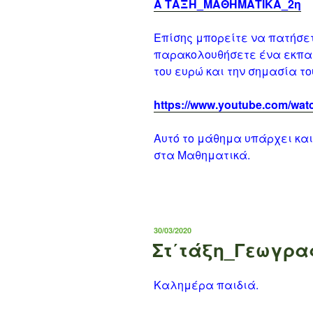
Α ΤΑΞΗ_ΜΑΘΗΜΑΤΙΚΑ_2η
Επίσης μπορείτε να πατήσε
παρακολουθήσετε ένα εκπαι
του ευρώ και την σημασία το
https://www.youtube.com/wa
Αυτό το μάθημα υπάρχει και 
στα Μαθηματικά.
ΔΗΜΟΣΙΕΎΤΗΚΕ
30/03/2020
ΣΤΙΣ
Στ΄τάξη_Γεωγρα
Καλημέρα παιδιά.