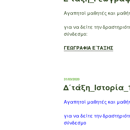
Αγαπητοί μαθητές και μαθή
για να δείτε την δραστηριό
σύνδεσμο:
ΓΕΩΓΡΑΦΙΑ Ε΄ΤΑΞΗΣ
ΔΗΜΟΣΙΕΎΤΗΚΕ
31/03/2020
ΣΤΙΣ
Δ΄τάξη_Ιστορία_
Αγαπητοί μαθητές και μαθήτ
για να δείτε την δραστηριό
σύνδεσμο