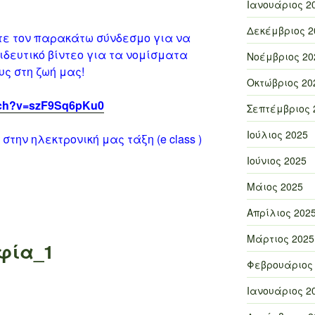
Ιανουάριος 2
Δεκέμβριος 2
τε τον παρακάτω σύνδεσμο για να
δευτικό βίντεο για τα νομίσματα
Νοέμβριος 20
υς στη ζωή μας!
Οκτώβριος 20
tch?v=szF9Sq6pKu0
Σεπτέμβριος 
Ιούλιος 2025
στην ηλεκτρονική μας τάξη (e class )
Ιούνιος 2025
Μάιος 2025
Απρίλιος 202
Μάρτιος 2025
φία_1
Φεβρουάριος
Ιανουάριος 2