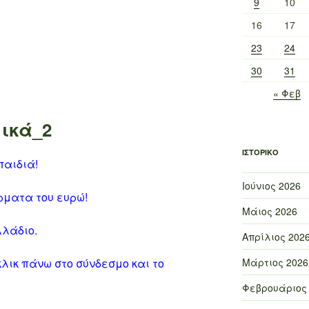
9
10
16
17
23
24
30
31
« Φεβ
ικά_2
ΙΣΤΟΡΙΚΌ
αιδιά!
Ιούνιος 2026
ρματα του ευρώ!
Μάιος 2026
λάδιο.
Απρίλιος 202
Μάρτιος 2026
κλικ πάνω στο σύνδεσμο και το
Φεβρουάριος