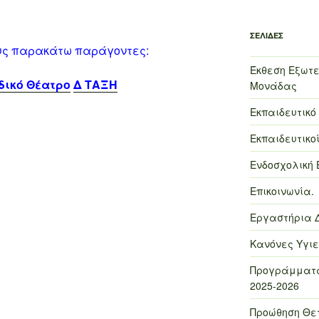
ΣΕΛΊΔΕΣ
ους παρακάτω παράγοντες:
Έκθεση Εξωτε
δικό Θέατρο
Δ ΤΑΞΗ
Μονάδας
Εκπαιδευτικό
Εκπαιδευτικοί
Ενδοσχολική 
Επικοινωνία.
Εργαστήρια 
Κανόνες Υγιε
Προγράμματα
2025-2026
Προώθηση Θε