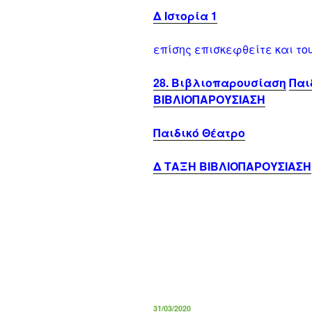
Δ Ιστορία 1
επίσης επισκεφθείτε και τ
28. Βιβλιοπαρουσίαση
Παι
ΒΙΒΛΙΟΠΑΡΟΥΣΙΑΣΗ
Παιδικό Θέατρο
Δ ΤΑΞΗ ΒΙΒΛΙΟΠΑΡΟΥΣΙΑΣΗ
ΔΗΜΟΣΙΕΎΤΗΚΕ
31/03/2020