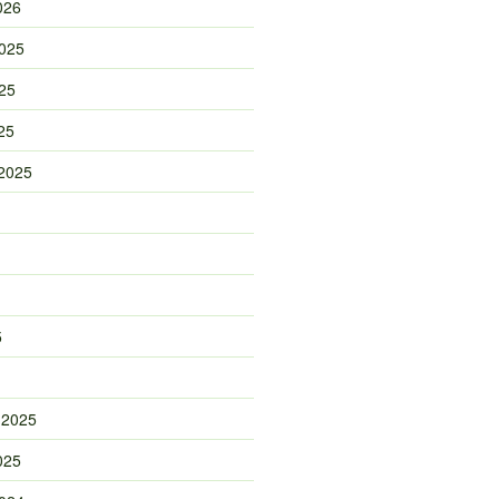
026
025
25
25
2025
5
 2025
025