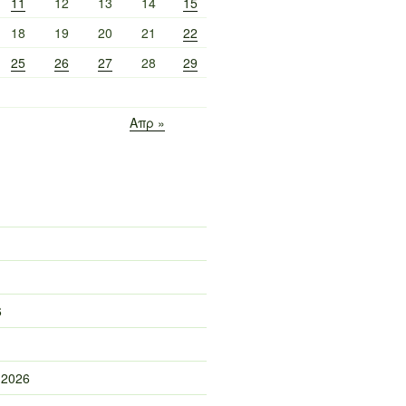
11
12
13
14
15
18
19
20
21
22
25
26
27
28
29
Απρ »
6
 2026