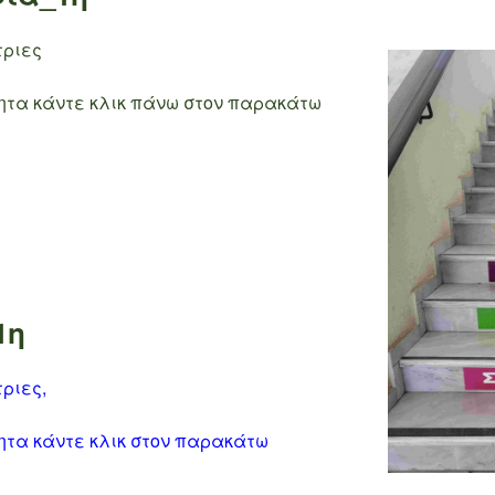
τριες
τητα κάντε κλικ πάνω στον παρακάτω
1η
ριες,
τητα κάντε κλικ στον παρακάτω