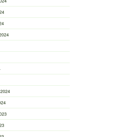
024
24
24
2024
4
 2024
024
023
23
23