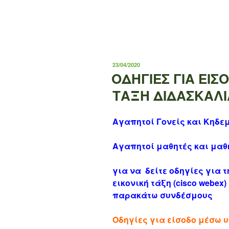
ΔΗΜΟΣΙΕΎΤΗΚΕ
23/04/2020
ΣΤΙΣ
ΟΔΗΓΙΕΣ ΓΙΑ ΕΙΣ
ΤΑΞΗ ΔΙΔΑΣΚΑΛΙ
Αγαπητοί Γονείς και Κηδε
Αγαπητοί μαθητές και μαθ
για να δείτε οδηγίες για 
εικονική τάξη (cisco webex
παρακάτω συνδέσμους
Οδηγίες για είσοδο μέσω 