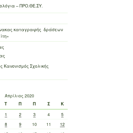
λόγια – ΠΡΟ.ΘΕ.ΣΥ.
πίνακας καταγραφής δράσεων
ίτη»
ας
μας
ς Κανονισμός Σχολικής
Απρίλιος 2020
Τ
Π
Π
Σ
Κ
1
2
3
4
5
8
9
10
11
12