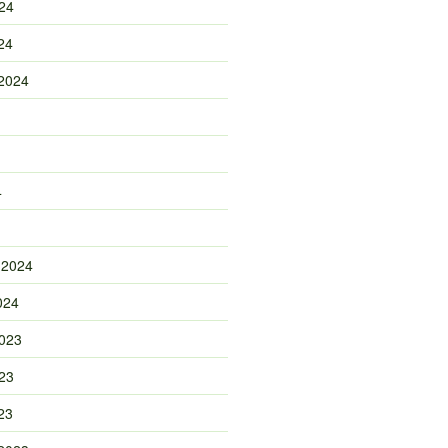
24
24
2024
4
 2024
024
023
23
23