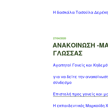
Η δασκάλα Τασούλα Δερέκ
ΔΗΜΟΣΙΕΎΤΗΚΕ
27/04/2020
ΣΤΙΣ
ΑΝΑΚΟΙΝΩΣΗ -Μ
ΓΛΩΣΣΑΣ
Αγαπητοί Γονείς και Κηδεμ
για να δείτε την ανακοίνωσ
σύνδεσμο
Επιστολή προς γονείς και μ
Η εκπαιδευτικός Μαρκούδη 