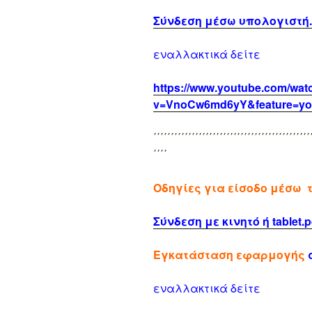
Σύνδεση μέσω υπολογιστή.
εναλλακτικά δείτε
https://www.youtube.com/wat
v=VnoCw6md6yY&feature=yo
΄΄΄΄΄΄΄΄΄΄΄΄΄΄΄΄΄΄΄΄΄΄΄΄΄΄΄΄΄΄΄΄΄΄΄΄΄΄΄΄΄΄΄΄΄
΄΄΄΄
Οδηγίες για είσοδο μέσω 
Σύνδεση με κινητό ή tablet.p
Εγκατάσταση εφαρμογής
σ
εναλλακτικά δείτε