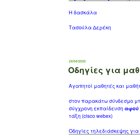
Η δασκάλα
Τασούλα Δερέκη
ΔΗΜΟΣΙΕΎΤΗΚΕ
24/04/2020
ΣΤΙΣ
Οδηγίες για μαθ
Αγαπητοί μαθητές και μαθήτ
στον παρακάτω σύνδεσμο μπο
σύγχρονη εκπαίδευση
αφού 
τάξη (cisco webex)
Οδηγίες τηλεδιάσκεψης για