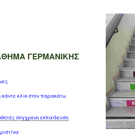
η
ΑΘΗΜΑ ΓΕΡΜΑΝΙΚΗΣ
όνες
η κάντε κλικ στον παρακάτω
αθητές σύγχρονη εκπαίδευση
Χριστίνα