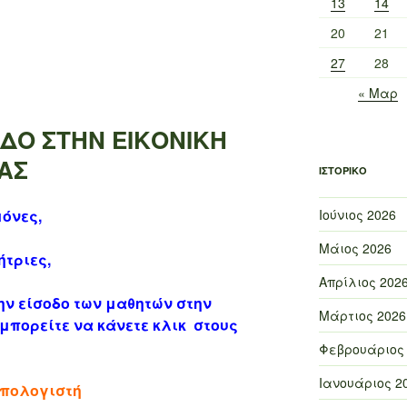
13
14
20
21
27
28
« Μαρ
ΟΔΟ ΣΤΗΝ ΕΙΚΟΝΙΚΗ
ΑΣ
ΙΣΤΟΡΙΚΌ
Ιούνιος 2026
μόνες,
Μάιος 2026
ήτριες,
Απρίλιος 202
την είσοδο των μαθητών στην
Μάρτιος 2026
) μπορείτε να κάνετε κλικ στους
Φεβρουάριος
Ιανουάριος 2
υπολογιστή