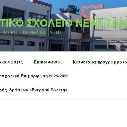
ΤΙΚΟ ΣΧΟΛΕΙΟ ΝΕΑΣ ΣΑ
ΛΟΗΜΕΡΟ – ΤΜΗΜΑ ΕΝΤΑΞΗΣ
ακοινώσεις
Επικοινωνία.
Καινοτόμα προγράμματ
οσχολική Επιμόρφωση 2025-2026
φής δράσεων «Ενεργού Πολίτη»