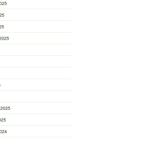
025
25
25
2025
5
 2025
025
024