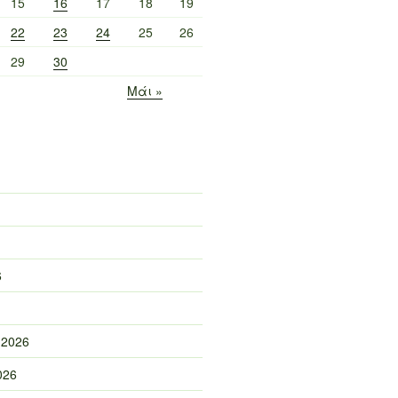
15
16
17
18
19
22
23
24
25
26
29
30
Μάι »
6
 2026
026