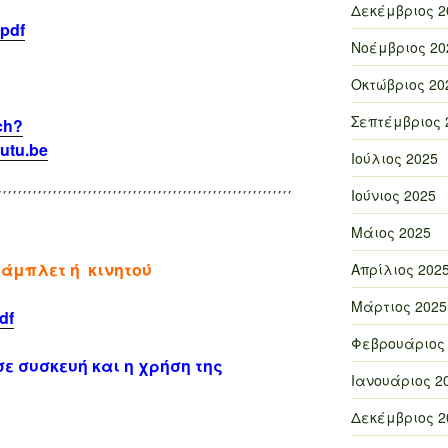
Δεκέμβριος 2
pdf
Νοέμβριος 20
Οκτώβριος 20
Σεπτέμβριος 
ch?
utu.be
Ιούλιος 2025
Ιούνιος 2025
΄΄΄΄΄΄΄΄΄΄΄΄΄΄΄΄΄΄΄΄΄΄΄΄΄΄΄΄΄΄΄΄΄΄΄΄΄΄΄΄΄΄΄΄΄΄΄΄΄΄΄΄΄΄΄΄΄΄΄
Μάιος 2025
τάμπλετ ή κινητού
Απρίλιος 202
Μάρτιος 2025
df
Φεβρουάριος
ε συσκευή και η χρήση της
Ιανουάριος 2
Δεκέμβριος 2