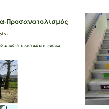
ία-Προσανατολισμός
ρία».
ισμού σε οικιστικό και φυσικό