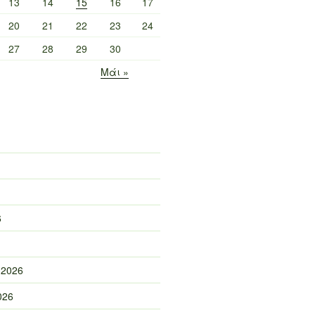
13
14
15
16
17
20
21
22
23
24
27
28
29
30
Μάι »
6
 2026
026