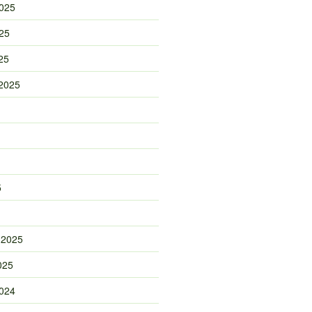
025
25
25
2025
5
 2025
025
024