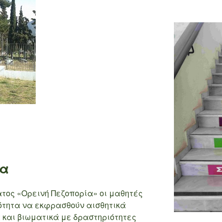
ία
τος «Ορεινή Πεζοπορία» οι μαθητές
τότητα να εκφρασθούν αισθητικά
 και βιωματικά με δραστηριότητες