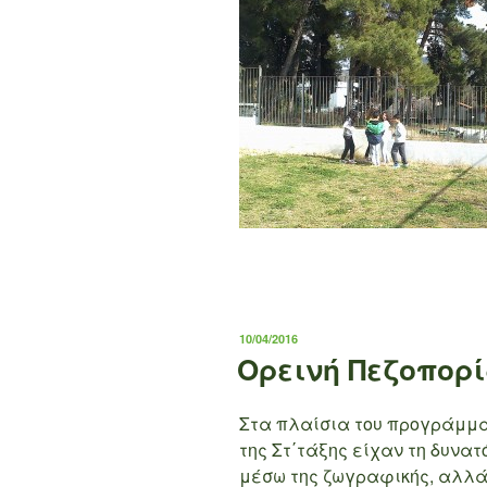
ΔΗΜΟΣΙΕΎΤΗΚΕ
10/04/2016
ΣΤΙΣ
Ορεινή Πεζοπορ
Στα πλαίσια του προγράμμα
της Στ΄τάξης είχαν τη δυνα
μέσω της ζωγραφικής, αλλά