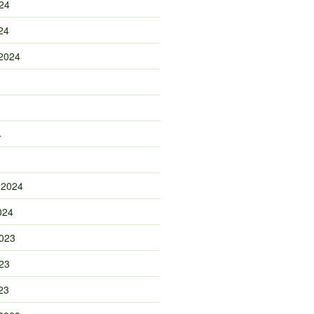
24
24
2024
4
 2024
024
023
23
23