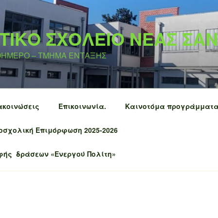
ΤΙΚΟ ΣΧΟΛΕΙΟ ΝΕΑΣ ΣΑ
ΛΟΗΜΕΡΟ – ΤΜΗΜΑ ΕΝΤΑΞΗΣ
ακοινώσεις
Επικοινωνία.
Καινοτόμα προγράμματ
οσχολική Επιμόρφωση 2025-2026
φής δράσεων «Ενεργού Πολίτη»