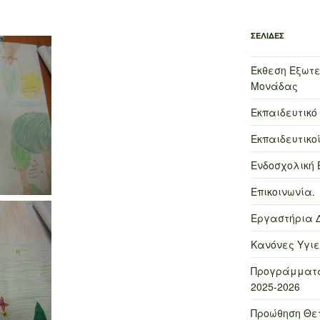
ΣΕΛΊΔΕΣ
Έκθεση Εξωτε
Μονάδας
Εκπαιδευτικό
Εκπαιδευτικοί
Ενδοσχολική 
Επικοινωνία.
Εργαστήρια 
Κανόνες Υγιε
Προγράμματα
2025-2026
Προώθηση Θε