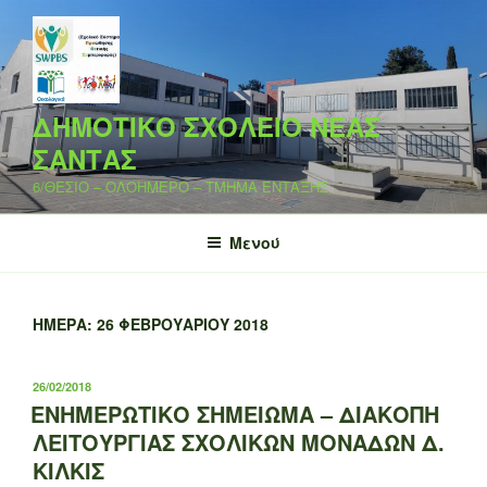
Μετάβαση
στο
περιεχόμενο
ΔΗΜΟΤΙΚΟ ΣΧΟΛΕΙΟ ΝΕΑΣ
ΣΑΝΤΑΣ
6/ΘΕΣΙΟ – ΟΛΟΗΜΕΡΟ – ΤΜΗΜΑ ΕΝΤΑΞΗΣ
Μενού
ΗΜΈΡΑ:
26 ΦΕΒΡΟΥΑΡΊΟΥ 2018
ΔΗΜΟΣΙΕΎΤΗΚΕ
26/02/2018
ΣΤΙΣ
ΕΝΗΜΕΡΩΤΙΚΟ ΣΗΜΕΙΩΜΑ – ΔΙΑΚΟΠΗ
ΛΕΙΤΟΥΡΓΙΑΣ ΣΧΟΛΙΚΩΝ ΜΟΝΑΔΩΝ Δ.
ΚΙΛΚΙΣ