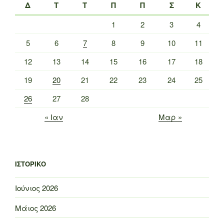
Δ
Τ
Τ
Π
Π
Σ
Κ
1
2
3
4
5
6
7
8
9
10
11
12
13
14
15
16
17
18
19
20
21
22
23
24
25
26
27
28
« Ιαν
Μαρ »
ΙΣΤΟΡΙΚΌ
Ιούνιος 2026
Μάιος 2026