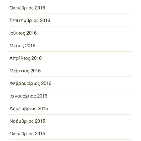
Οκτώβριος 2016
Σεπτέμβριος 2016
Ιούνιος 2016
Μάιος 2016
Απρίλιος 2016
Μάρτιος 2016
Φεβρουάριος 2016
Ιανουάριος 2016
Δεκέμβριος 2015
Νοέμβριος 2015
Οκτώβριος 2015