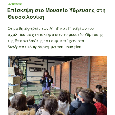
ΔΗΜΟΣΙΕΎΤΗΚΕ
25/12/2022
ΣΤΙΣ
Επίσκεψη στο Μουσείο Ύδρευσης στη
Θεσσαλονίκη
Οι μαθητές-τριες των Α΄, Β΄ και Γ΄ τάξεων του
σχολείου μας επισκέφτηκαν το μουσείο Ύδρευσης
της Θεσσαλονίκης και συμμετείχαν στο
διαδραστικό πρόγραμμα του μουσείου.