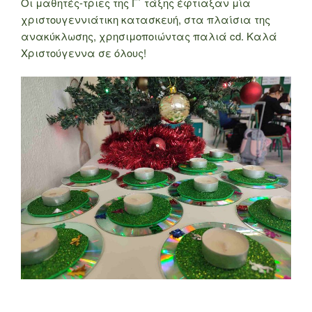
Οι μαθητές-τριες της Γ΄ τάξης έφτιαξαν μία
χριστουγεννιάτικη κατασκευή, στα πλαίσια της
ανακύκλωσης, χρησιμοποιώντας παλιά cd. Καλά
Χριστούγεννα σε όλους!