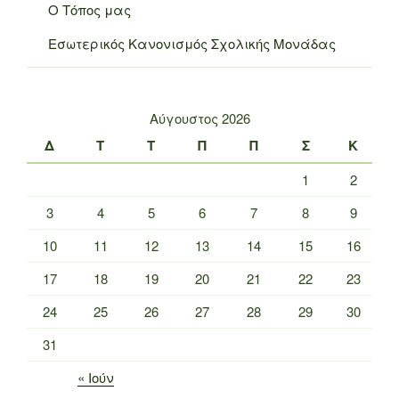
Ο Τόπος μας
Εσωτερικός Κανονισμός Σχολικής Μονάδας
Αύγουστος 2026
Δ
Τ
Τ
Π
Π
Σ
Κ
1
2
3
4
5
6
7
8
9
10
11
12
13
14
15
16
17
18
19
20
21
22
23
24
25
26
27
28
29
30
31
« Ιούν