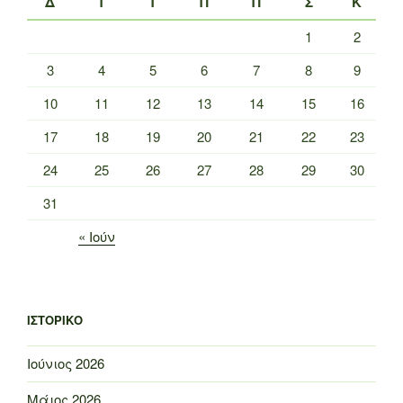
Δ
Τ
Τ
Π
Π
Σ
Κ
1
2
3
4
5
6
7
8
9
10
11
12
13
14
15
16
17
18
19
20
21
22
23
24
25
26
27
28
29
30
31
« Ιούν
ΙΣΤΟΡΙΚΌ
Ιούνιος 2026
Μάιος 2026