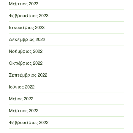
Μάρτιος 2023
Φεβρουάριος 2023
Ιανουάριος 2023
Δεκέμβριος 2022
Νοέμβριος 2022
Οκτώβριος 2022
Σεπτέμβριος 2022
Ιούνιος 2022
Μάιος 2022
Μάρτιος 2022
Φεβρουάριος 2022