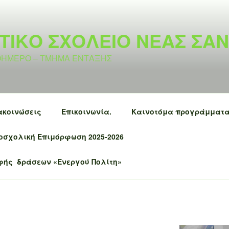
ΤΙΚΟ ΣΧΟΛΕΙΟ ΝΕΑΣ ΣΑ
ΛΟΗΜΕΡΟ – ΤΜΗΜΑ ΕΝΤΑΞΗΣ
ακοινώσεις
Επικοινωνία.
Καινοτόμα προγράμματ
οσχολική Επιμόρφωση 2025-2026
φής δράσεων «Ενεργού Πολίτη»