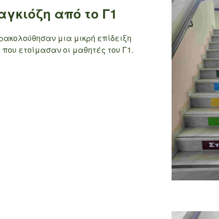
γκιόζη από το Γ1
ρακολούθησαν μια μικρή επίδειξη
που ετοίμασαν οι μαθητές του Γ1.