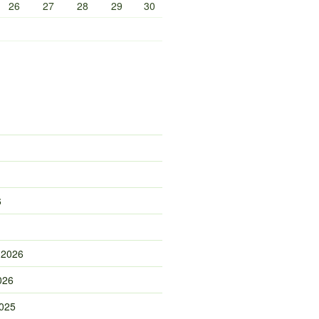
26
27
28
29
30
6
 2026
026
025