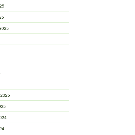
25
25
2025
5
 2025
025
024
24