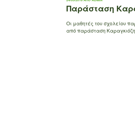
ΣΤΙΣ
Παράσταση Καρα
Οι μαθητές του σχολείου πα
από παράσταση Καραγκιόζη 