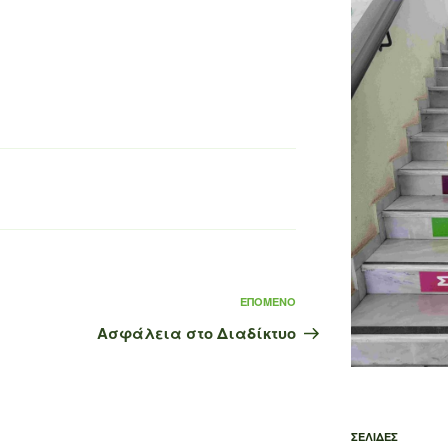
Επόμενο
ΕΠΌΜΕΝΟ
άρθρο
Ασφάλεια στο Διαδίκτυο
ΣΕΛΊΔΕΣ