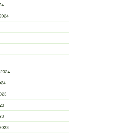
24
2024
4
 2024
024
023
23
23
2023