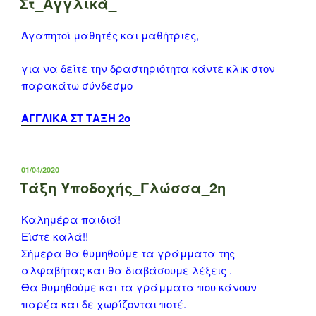
Στ_Αγγλικά_
Αγαπητοί μαθητές και μαθήτριες,
για να δείτε την δραστηριότητα κάντε κλικ στον
παρακάτω σύνδεσμο
ΑΓΓΛΙΚΑ ΣΤ ΤΑΞΗ 2ο
ΔΗΜΟΣΙΕΎΤΗΚΕ
01/04/2020
ΣΤΙΣ
Τάξη Υποδοχής_Γλώσσα_2η
Καλημέρα παιδιά!
Είστε καλά!!
Σήμερα θα θυμηθούμε τα γράμματα της
αλφαβήτας και θα διαβάσουμε λέξεις .
Θα θυμηθούμε και τα γράμματα που κάνουν
παρέα και δε χωρίζονται ποτέ.