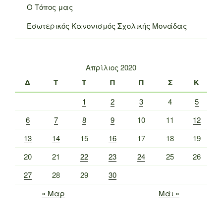
Ο Τόπος μας
Εσωτερικός Κανονισμός Σχολικής Μονάδας
Απρίλιος 2020
Δ
Τ
Τ
Π
Π
Σ
Κ
1
2
3
4
5
6
7
8
9
10
11
12
13
14
15
16
17
18
19
20
21
22
23
24
25
26
27
28
29
30
« Μαρ
Μάι »