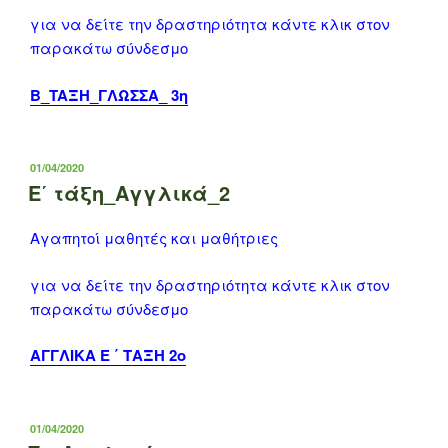
για να δείτε την δραστηριότητα κάντε κλικ στον
παρακάτω σύνδεσμο
Β_TAΞΗ_ΓΛΩΣΣΑ_ 3η
ΔΗΜΟΣΙΕΎΤΗΚΕ
01/04/2020
ΣΤΙΣ
Ε΄ τάξη_Αγγλικά_2
Αγαπητοί μαθητές και μαθήτριες
για να δείτε την δραστηριότητα κάντε κλικ στον
παρακάτω σύνδεσμο
ΑΓΓΛΙΚΑ Ε ΄ ΤΑΞΗ 2ο
ΔΗΜΟΣΙΕΎΤΗΚΕ
01/04/2020
ΣΤΙΣ