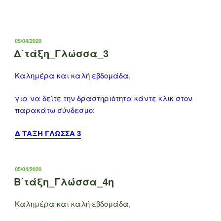
ΔΗΜΟΣΙΕΎΤΗΚΕ
05/04/2020
ΣΤΙΣ
Δ΄τάξη_Γλώσσα_3
Καλημέρα και καλή εβδομάδα,
για να δείτε την δραστηριότητα κάντε κλικ στον
παρακάτω σύνδεσμο:
Δ ΤΑΞΗ ΓΛΩΣΣΑ 3
ΔΗΜΟΣΙΕΎΤΗΚΕ
05/04/2020
ΣΤΙΣ
Β΄τάξη_Γλώσσα_4η
Καλημέρα και καλή εβδομάδα,