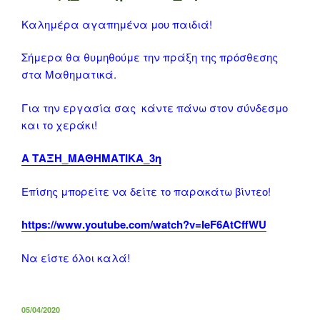
Καλημέρα αγαπημένα μου παιδιά!
Σήμερα θα θυμηθούμε την πράξη της πρόσθεσης
στα Μαθηματικά.
Για την εργασία σας κάντε πάνω στον σύνδεσμο
και το χεράκι!
Α ΤΑΞΗ_ΜΑΘΗΜΑΤΙΚΑ_3η
Επίσης μπορείτε να δείτε το παρακάτω βίντεο!
https://www.youtube.com/watch?v=IeF6AtCffWU
Να είστε όλοι καλά!
ΔΗΜΟΣΙΕΎΤΗΚΕ
05/04/2020