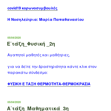
covid19
κορωνοσυμβουλές
Η Νοσηλεύτρια: Μαρία Παπαθανασίου
ΔΗΜΟΣΙΕΎΤΗΚΕ
05/04/2020
ΣΤΙΣ
E΄τάξη_Φυσική _2η
Αγαπητοί μαθητές και μαθήτριες,
για να δείτε την δραστηριότητα κάντε κλικ στον
παρακάτω σύνδεσμο:
ΦΥΣΙΚΗ Ε ΤΑΞΗ ΘΕΡΜΟΤΗΤΑ-ΘΕΡΜΟΚΡΑΣΙΑ
ΔΗΜΟΣΙΕΎΤΗΚΕ
05/04/2020
ΣΤΙΣ
Α΄τάξη_Μαθηματικά_3η