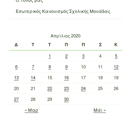
Εσωτερικός Κανονισμός Σχολικής Μονάδας
Απρίλιος 2020
Δ
Τ
Τ
Π
Π
Σ
Κ
1
2
3
4
5
6
7
8
9
10
11
12
13
14
15
16
17
18
19
20
21
22
23
24
25
26
27
28
29
30
« Μαρ
Μάι »