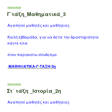
ΔΗΜΟΣΙΕΎΤΗΚΕ
05/04/2020
ΣΤΙΣ
Γ΄τάξη_Μαθηματικά_3
Αγαπητοί μαθητές και μαθήτριες
Καλή εβδομάδα, για να δείτε την δραστηριότητα
κάντε κλικ
στον παρακάτω σύνδεσμο
ΜΑΘΗ
Μ
ΑΤΙΚΑ-Γ-ΤΑΞΗ-3η
ΔΗΜΟΣΙΕΎΤΗΚΕ
05/04/2020
ΣΤΙΣ
Στ΄ τάξη _Ιστορία_2η
Αγαπητοί μαθητές και μαθήτριες