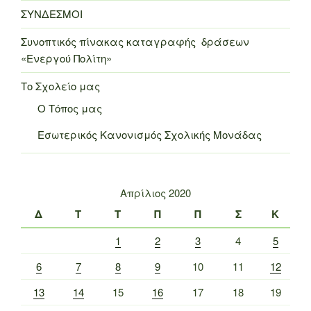
ΣΥΝΔΕΣΜΟΙ
Συνοπτικός πίνακας καταγραφής δράσεων
«Ενεργού Πολίτη»
Το Σχολείο μας
Ο Τόπος μας
Εσωτερικός Κανονισμός Σχολικής Μονάδας
Απρίλιος 2020
Δ
Τ
Τ
Π
Π
Σ
Κ
1
2
3
4
5
6
7
8
9
10
11
12
13
14
15
16
17
18
19