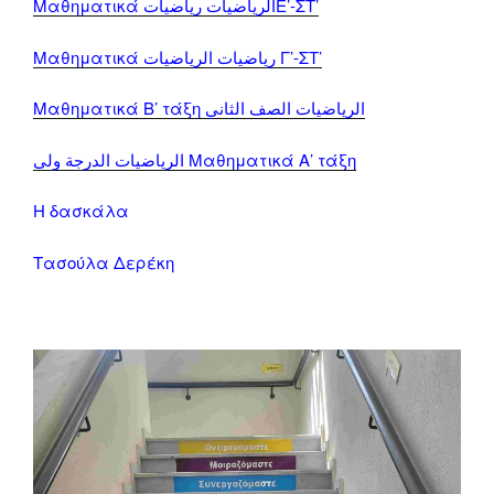
Μαθηματικά الرياضيات ریاضیاتΕ’-ΣΤ’
Μαθηματικά ریاضیات الرياضيات Γ’-ΣΤ’
Μαθηματικά Β’ τάξη الریاضيات الصف الثاني
الرياضيات الدرجة ولى Μαθηματικά Α’ τάξη
Η δασκάλα
Τασούλα Δερέκη