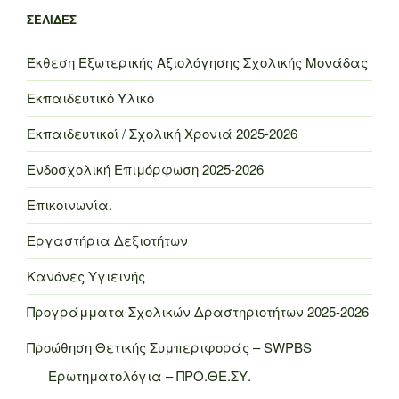
ΣΕΛΊΔΕΣ
Έκθεση Εξωτερικής Αξιολόγησης Σχολικής Μονάδας
Εκπαιδευτικό Υλικό
Εκπαιδευτικοί / Σχολική Χρονιά 2025-2026
Ενδοσχολική Επιμόρφωση 2025-2026
Επικοινωνία.
Εργαστήρια Δεξιοτήτων
Κανόνες Υγιεινής
Προγράμματα Σχολικών Δραστηριοτήτων 2025-2026
Προώθηση Θετικής Συμπεριφοράς – SWPBS
Ερωτηματολόγια – ΠΡΟ.ΘΕ.ΣΥ.